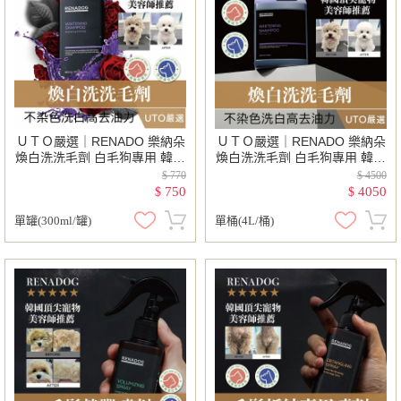
ＵＴＯ嚴選｜RENADO 樂納朵
ＵＴＯ嚴選｜RENADO 樂納朵
煥白洗洗毛劑 白毛狗專用 韓國
煥白洗洗毛劑 白毛狗專用 韓國
進口 韓國頂尖寵物美容師首選
進口 韓國頂尖寵物美容師首選
$ 770
$ 4500
寵物美容 護毛
寵物美容 護毛
750
4050
$
$
單罐(300ml/罐)
單桶(4L/桶)