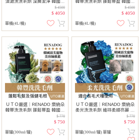
清澈洗洗毛劑 深層潔淨 韓國進
韓豐洗洗毛劑 蓬鬆豐盈 韓國進
口 韓國頂尖寵物美容師首選 寵
口 韓國頂尖寵物美容師首選 寵
$ 4500
$ 4500
物美容 護毛
物美容 護毛
4050
4050
$
$
單桶(4L/桶)
單桶(4L/桶)
ＵＴＯ嚴選｜RENADO 樂納朵
ＵＴＯ嚴選｜RENADO 樂納朵
韓豐洗洗毛劑 蓬鬆豐盈 韓國進
柔光洗洗毛劑 維持柔順亮麗 韓
口 韓國頂尖寵物美容師首選 寵
國進口 韓國頂尖寵物美容師首
$ 770
$ 770
物美容 護毛
選 寵物美容 護毛
750
750
$
$
單罐(300ml/罐)
單罐(300ml/罐) 單罐