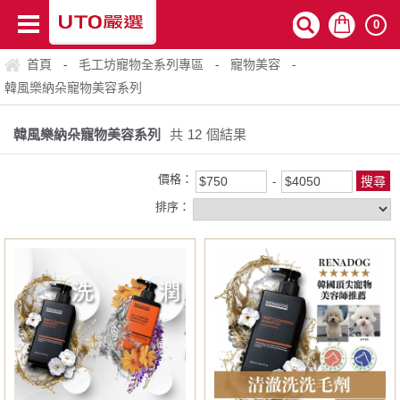
0
首頁
毛工坊寵物全系列專區
寵物美容
-
-
-
韓風樂納朵寵物美容系列
韓風樂納朵寵物美容系列
共
12
個結果
價格：
排序：