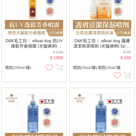
D&K毛工坊｜ afloat dog 抗UV
D&K毛工坊｜ afloat dog 護膚
蓬鬆芳香噴霧 [犬貓通用]
清潔保濕噴劑 [犬貓通用] 50ml/
200ml/罐
罐 咬腳的寶貝
$ 1250
$ 750
1080
680
$
$
噴劑(200ml/罐)
噴劑(50ml/罐) 噴劑(50ml/罐