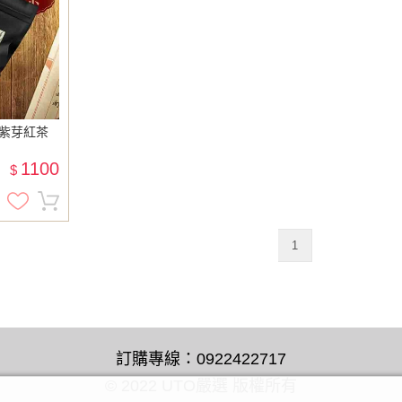
谷紫芽紅茶
1100
$
1
訂購專線：0922422717
© 2022 UTO嚴選 版權所有