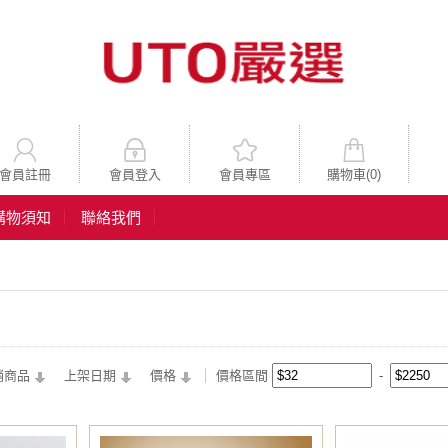
會員註冊
會員登入
會員專區
購物車(
0
)
購物須知
聯絡我們
銷商品
上架日期
價格
價格區間