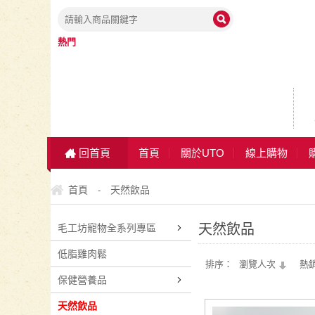
熱門
回首頁
首頁
關於UTO
線上購物
首頁
天然飲品
-
天然飲品
毛工坊寵物全系列專區
低脂雞肉鬆
排序：
瀏覽人次
熱
保健營養品
天然飲品