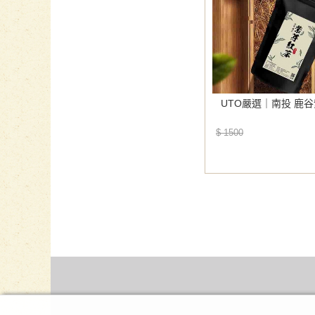
UTO嚴選｜南投 鹿
$ 1500