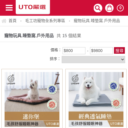
0
首頁
毛工坊寵物全系列專區
寵物玩具.睡墊窩.戶外用品
-
-
寵物玩具.睡墊窩.戶外用品
共
15
個結果
價格：
排序：