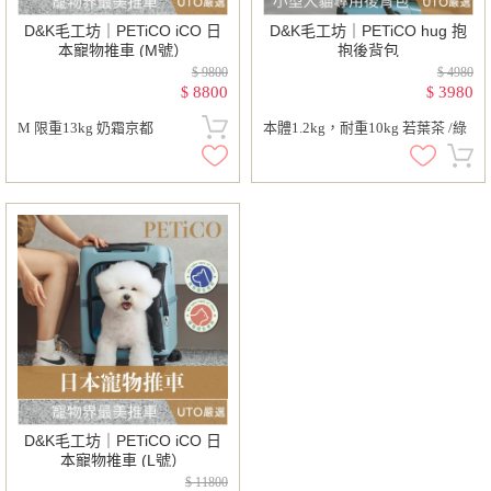
D&K毛工坊｜PETiCO iCO 日
D&K毛工坊｜PETiCO hug 抱
本寵物推車 (M號）
抱後背包
$ 9800
$ 4980
8800
3980
$
$
M 限重13kg 奶霜京都
本體1.2kg，耐重10kg 若葉茶 /綠
D&K毛工坊｜PETiCO iCO 日
本寵物推車 (L號）
$ 11800