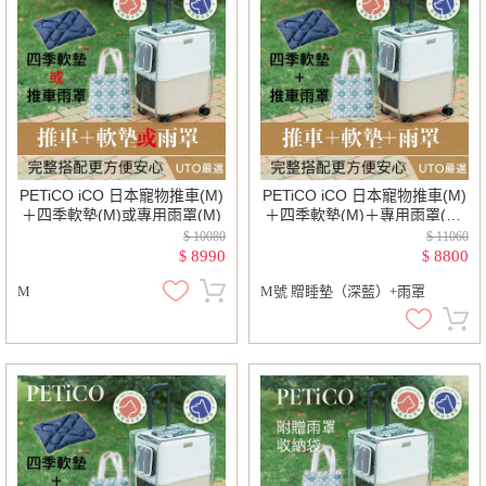
PETiCO iCO 日本寵物推車(M)
PETiCO iCO 日本寵物推車(M)
＋四季軟墊(M)或專用雨罩(M)
＋四季軟墊(M)＋專用雨罩(M)
｜
$ 10080
$ 11060
8990
8800
$
$
M
M號 贈睡墊（深藍）+雨罩