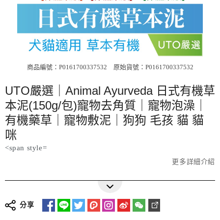
商品編號：P0161700337532
原始貨號：P0161700337532
UTO嚴選｜Animal Ayurveda 日式有機草
本泥(150g/包)寵物去角質｜寵物泡澡｜
有機藥草｜寵物敷泥｜狗狗 毛孩 貓 貓
咪
<span style=
更多詳細介紹
分享