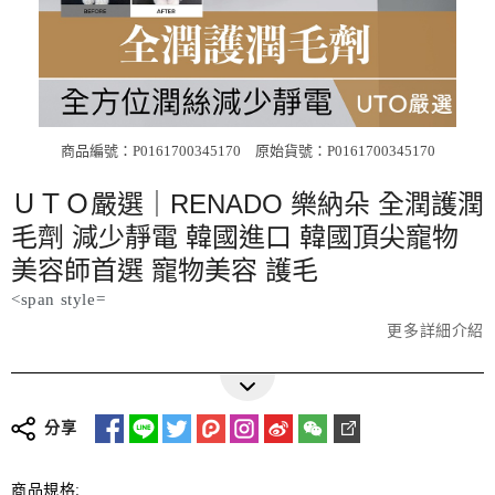
商品編號：P0161700345170
原始貨號：P0161700345170
ＵＴＯ嚴選｜RENADO 樂納朵 全潤護潤
毛劑 減少靜電 韓國進口 韓國頂尖寵物
美容師首選 寵物美容 護毛
<span style=
更多詳細介紹
分享
商品規格: