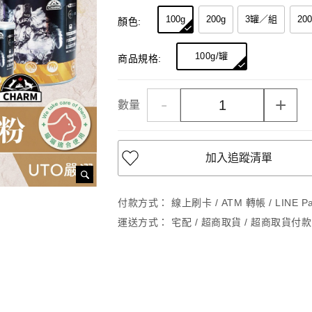
100g
200g
3罐／組
20
顏色:
100g/罐
商品規格:
-
+
數量
加入追蹤清單
付款方式：
線上刷卡 / ATM 轉帳 / LINE 
運送方式：
宅配 / 超商取貨 / 超商取貨付款