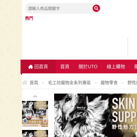
熱門
回首頁
首頁
關於UTO
線上購物
首頁
毛工坊寵物全系列專區
寵物零食
野性
-
-
-