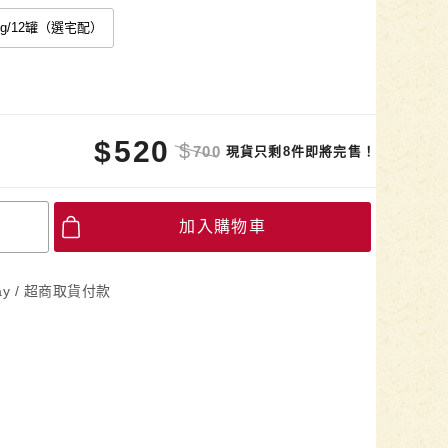
0g/12罐（選宅配）
$
520
$
700
現貨只剩8件即將完售！
加入購物車
Pay / 超商取貨付款