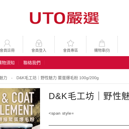
會員註冊
會員登入
會員專區
購物車(
0
)
購物須知
聯絡我們
魅力
D&K毛工坊｜野性魅力 鱉蛋爆毛粉 100g/200g
-
D&K毛工坊｜野性魅力
<span style=