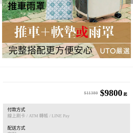
$9800
$11380
起
付款方式
線上刷卡 / ATM 轉帳 / LINE Pay
配送方式