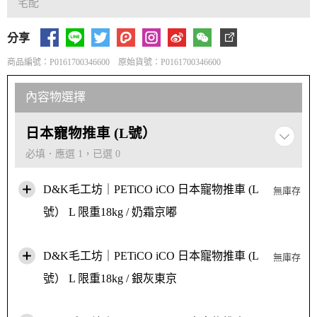
宅配
分享
商品編號：P0161700346600 原始貨號：P0161700346600
內容物選擇
日本寵物推車 (L號）
必填．應選 1，已選 0
D&K毛工坊｜PETiCO iCO 日本寵物推車 (L
無庫存
號） L 限重18kg / 奶霜京嘟
D&K毛工坊｜PETiCO iCO 日本寵物推車 (L
無庫存
號） L 限重18kg / 銀灰東京