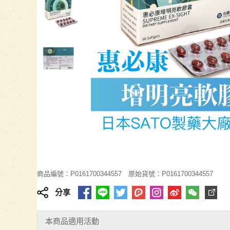
商品編號：P0161700344557
原始貨號：P0161700344557
分享
本商品適用活動