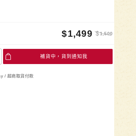
$
1,499
$
1,500
補貨中，貨到通知我
Pay / 超商取貨付款