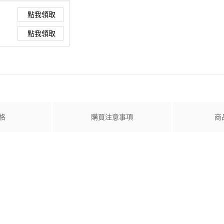
點我領取
點我領取
格
購買注意事項
商