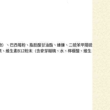
物）、巴西莓粉、脂肪酸甘油酯、蜂嫌、二硫苯甲隨硫
、維生素B12粉末（含麥芽糊精、水、檸檬酸、維生