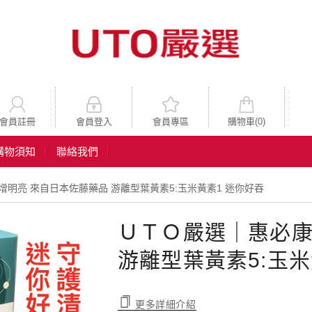
會員註冊
會員登入
會員專區
購物車(
0
)
購物須知
聯絡我們
明亮 來自日本佐藤藥品 游離型葉黃素5:玉米黃素1 迷你好吞
ＵＴＯ嚴選｜惠必康
游離型葉黃素5:玉米
更多詳細介紹