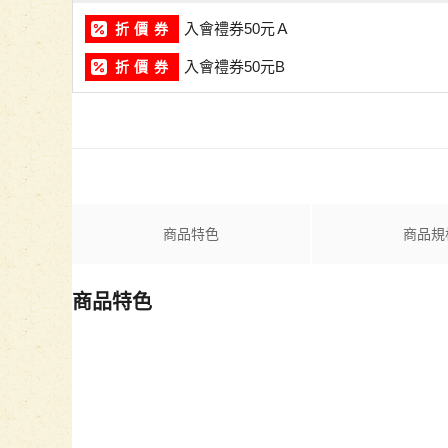
入會禮券50元Ａ
折 價 券
入會禮券50元B
折 價 券
商品特色
商品規
商品特色