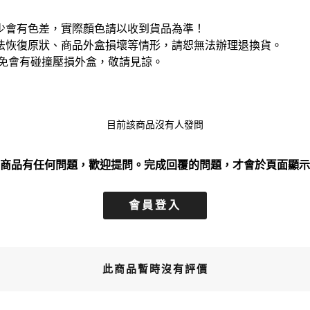
少會有色差，實際顏色請以收到貨品為準！
法恢復原狀、商品外盒損壞等情形，請恕無法辦理退換貨。
免會有碰撞壓損外盒，敬請見諒。
目前該商品沒有人發問
商品有任何問題，歡迎提問。完成回覆的問題，才會於頁面顯示
會員登入
此商品暫時沒有評價