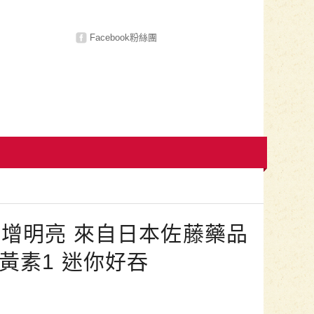
Facebook粉絲團
增明亮 來自日本佐藤藥品
黃素1 迷你好吞