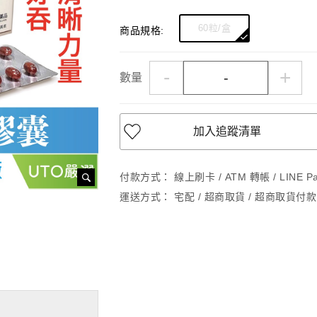
60粒/盒
商品規格:
-
+
數量
加入追蹤清單
付款方式：
線上刷卡 / ATM 轉帳 / LINE 
運送方式：
宅配 / 超商取貨 / 超商取貨付款