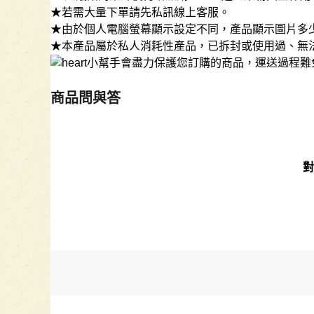
★若需大量下單請先私訊線上客服。
★由於個人電腦螢幕顯示設定不同，產品顯示圖片多
★本產品屬於私人消耗性產品，已拆封或使用過、無
小幫手會盡力保護您訂購的商品，運送過程難
商品問與答
對