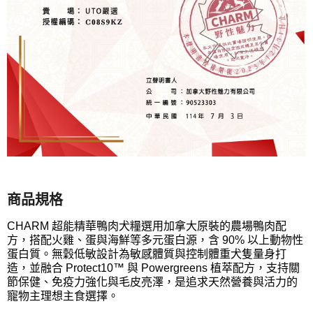
商品規格
CHARM 超能精華鴨肉犬糧選用加拿大原裝的農場鴨肉配
方，搭配火雞、蛋與海鮮等多元蛋白源，含 90% 以上動物性
蛋白質。無穀低敏設計為敏感體質與控制體重犬隻量身打
造，並融合 Protect10™ 與 Powergreens 植萃配方，支持關
節保健、免疫力強化與毛皮亮澤，是追求天然營養與活力的
寵物主理想主食選擇。