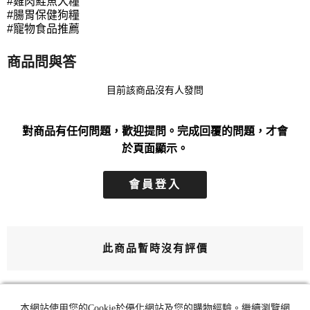
#雞肉鮭魚犬糧
#腸胃保健狗糧
#寵物食品推薦
商品問與答
目前該商品沒有人發問
對商品有任何問題，歡迎提問。完成回覆的問題，才會
於頁面顯示。
會員登入
此商品暫時沒有評價
本網站使用您的Cookie於優化網站及您的購物經驗。繼續瀏覽網