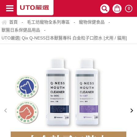
0
首頁
毛工坊寵物全系列專區
寵物保健食品
-
-
-
獸醫日系保健品用品
-
UTO嚴選| Qix Q-NESS日本獸醫專科 白金粒子口腔水 [犬用 / 貓用]