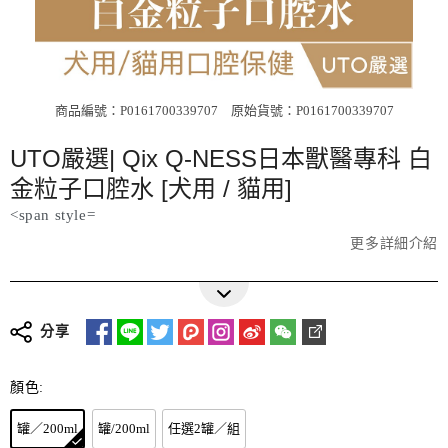
商品編號：P0161700339707
原始貨號：P0161700339707
UTO嚴選| Qix Q-NESS日本獸醫專科 白
金粒子口腔水 [犬用 / 貓用]
<span style=
更多詳細介紹
分享
顏色:
罐／200ml
罐/200ml
任選2罐／組