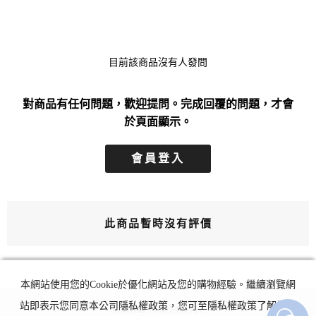
目前該商品沒有人發問
對商品有任何問題，歡迎提問。完成回覆的問題，才會
於頁面顯示。
會員登入
此商品暫時沒有評價
本網站使用您的Cookie於優化網站及您的購物經驗。繼續瀏覽網
站即表示您同意本公司隱私權政策，您可至隱私權政策了解詳細
訂購專線：0922422717