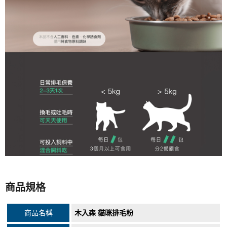
商品規格
商品名稱
木入森 貓咪排毛粉