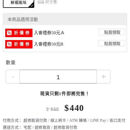
尺寸表
鮮蝦風味
本商品適用活動
點我領取
入會禮券50元Ａ
折 價 券
點我領取
入會禮券50元B
折 價 券
數量
-
+
現貨只剩1件即將完售！
$
440
$
550
付款方式：
超商取貨付款 / 線上刷卡 / ATM 轉帳 / LINE Pay / 街口支付
運送方式：
宅配 / 超商取貨 / 超商取貨付款