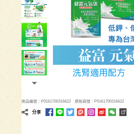
商品編號：P0161700316622
原始貨號：P0161700316622
分享