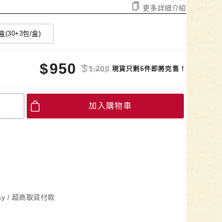
更多詳細介紹
盒(30+3包/盒)
$
950
$
1,200
現貨只剩6件即將完售！
加入購物車
Pay / 超商取貨付款