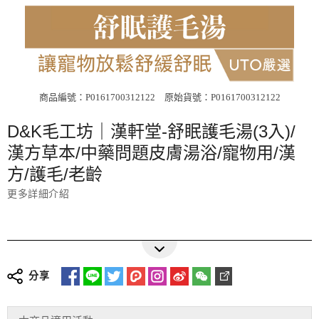
商品編號：P0161700312122
原始貨號：P0161700312122
D&K毛工坊｜漢軒堂-舒眠護毛湯(3入)/
漢方草本/中藥問題皮膚湯浴/寵物用/漢
方/護毛/老齡
更多詳細介紹
分享