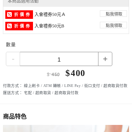
本商品適用活動
點我領取
入會禮券50元Ａ
折 價 券
點我領取
入會禮券50元B
折 價 券
數量
-
+
$
400
$
450
付款方式：
線上刷卡 / ATM 轉帳 / LINE Pay / 街口支付 / 超商取貨付款
運送方式：
宅配 / 超商取貨 / 超商取貨付款
商品特色