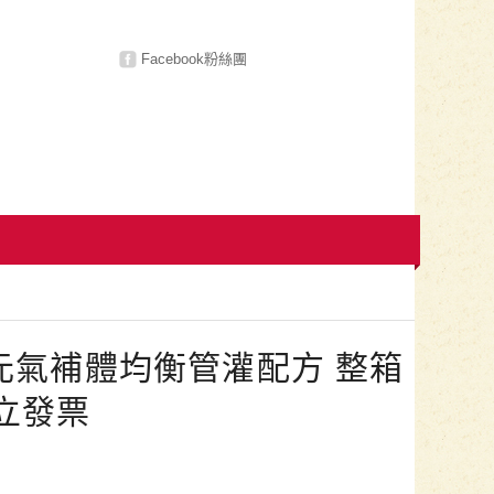
Facebook粉絲團
 元氣補體均衡管灌配方 整箱
立發票