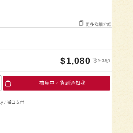
更多詳細介紹
$
1,080
$
1,350
補貨中，貨到通知我
ay / 街口支付