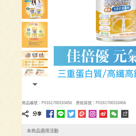
商品編號：P0161700310456
原始貨號：P0161700310456
分享
本商品適用活動