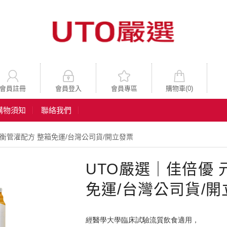
會員註冊
會員登入
會員專區
購物車(
0
)
購物須知
聯絡我們
衡管灌配方 整箱免運/台灣公司貨/開立發票
UTO嚴選｜佳倍優
免運/台灣公司貨/開
經醫學大學臨床試驗流質飲食適用，