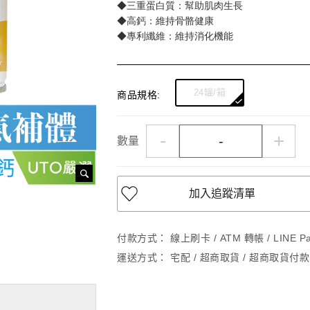
◆三重蛋白質：幫助肌肉生長
◆高鈣：維持骨骼健康
◆專利纖維：維持消化機能
24罐/箱
商品規格:
-
+
數量
加入追蹤清單
付款方式：
線上刷卡 / ATM 轉帳 / LINE P
運送方式：
宅配 / 超商取貨 / 超商取貨付款