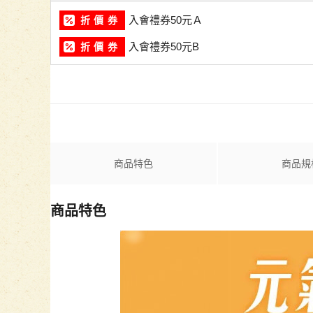
入會禮券50元Ａ
折 價 券
入會禮券50元B
折 價 券
商品特色
商品規
商品特色