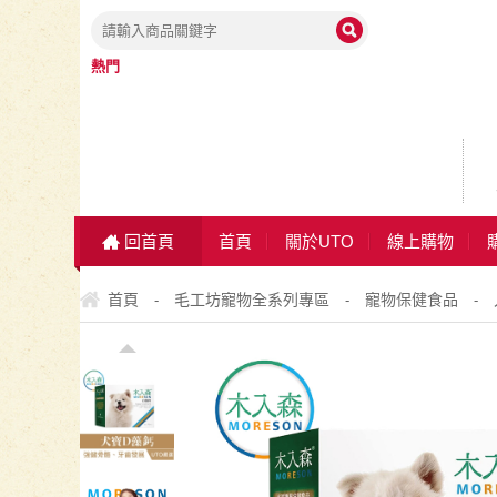
熱門
回首頁
首頁
關於UTO
線上購物
首頁
毛工坊寵物全系列專區
寵物保健食品
-
-
-