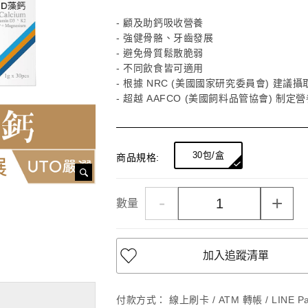
- 顧及助鈣吸收營養
- 強健骨骼、牙齒發展
- 避免骨質鬆散脆弱
- 不同飲食皆可適用
- 根據 NRC (美國國家研究委員會) 建議
- 超越 AAFCO (美國飼料品管協會) 
30包/盒
商品規格:
-
+
數量
加入追蹤清單
付款方式：
線上刷卡 / ATM 轉帳 / LINE 