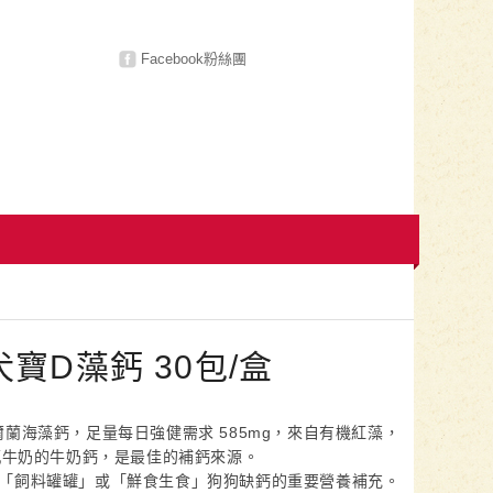
Facebook粉絲團
寶D藻鈣 30包/盒
 愛爾蘭海藻鈣，足量每日強健需求 585mg，來自有機紅藻，
瓶牛奶的牛奶鈣，是最佳的補鈣來源。
「飼料罐罐」或「鮮食生食」狗狗缺鈣的重要營養補充。