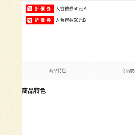
入會禮券50元Ａ
折 價 券
入會禮券50元B
折 價 券
商品特色
商品規
商品特色