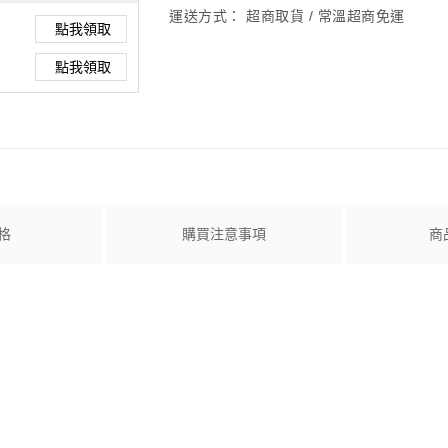
運送方式：
超商取貨 / 常溫超商免運
點我領取
點我領取
格
購買注意事項
商