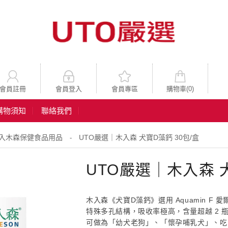
會員註冊
會員登入
會員專區
購物車(
0
)
購物須知
聯絡我們
入木森保健食品用品
UTO嚴選｜木入森 犬寶D藻鈣 30包/盒
-
UTO嚴選｜木入森 犬
木入森《犬寶D藻鈣》選用 Aquamin F
特殊多孔結構，吸收率極高，含量超越 2 
可做為「幼犬老狗」、「懷孕哺乳犬」、吃