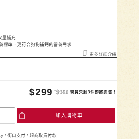
攝取量補充
制定營養標準，更符合狗狗補鈣的營養需求
更多詳細介紹
$
299
$
350
現貨只剩3件即將完售！
加入購物車
Pay / 街口支付 / 超商取貨付款