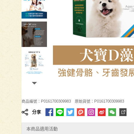
商品編號：P0161700309983
原始貨號：P0161700309983
分享
本商品適用活動