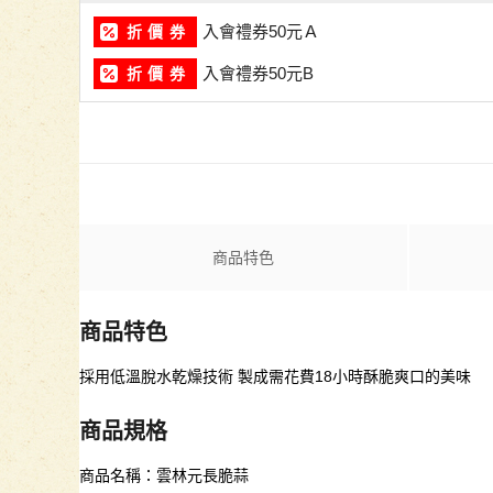
入會禮券50元Ａ
折 價 券
入會禮券50元B
折 價 券
商品特色
商品特色
採用低溫脫水乾燥技術 製成需花費18小時酥脆爽口的美味
商品規格
商品名稱：雲林元長脆蒜