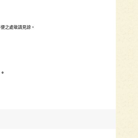
不便之處敬請見諒。
。