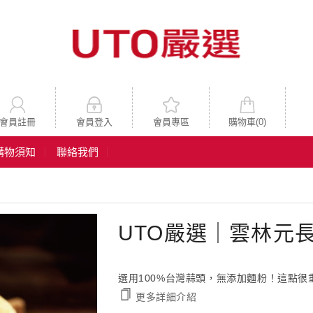
會員註冊
會員登入
會員專區
購物車(
0
)
購物須知
聯絡我們
UTO嚴選｜雲林元
選用100%台灣蒜頭，無添加麵粉！這點
更多詳細介紹