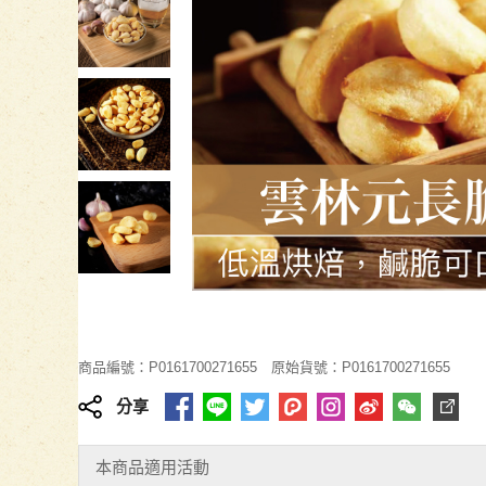
商品編號：P0161700271655
原始貨號：P0161700271655
分享
本商品適用活動