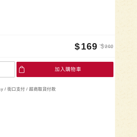
$
169
$
200
加入購物車
Pay / 街口支付 / 超商取貨付款