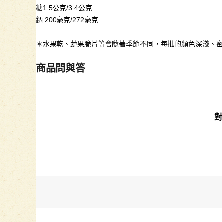
糖1.5公克/3.4公克
鈉 200毫克/272毫克
＊水果乾、蔬果脆片等會隨著季節不同，每批的顏色深淺、
商品問與答
對