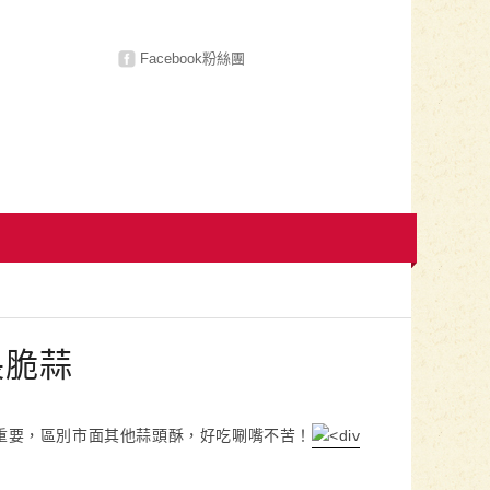
Facebook粉絲團
長脆蒜
很重要，區別市面其他蒜頭酥，好吃唰嘴不苦！