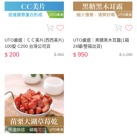
UTO嚴選｜ＣＣ美片(西西美片)
UTO嚴選｜黑糖黑木耳露(1箱
100錠 C200 台灣公司貨
24罐/整箱出貨)
200
950
$
$
$ 450
$ 1,280