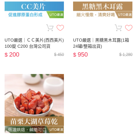
UTO嚴選｜ＣＣ美片(西西美片)
UTO嚴選｜黑糖黑木耳露(1箱
100錠 C200 台灣公司貨
24罐/整箱出貨)
200
950
$
$
$ 450
$ 1,280